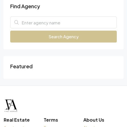
Find Agency
Search Agency
Featured
Real Estate
Terms
About Us